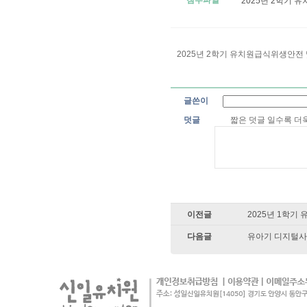
첨부파일
2025년 2학기 
2025년 2학기 유치원급식위생안전
글쓴이
덧글
짧은 덧글 일수록 
이전글
2025년 1학
다음글
유아기 디지털사